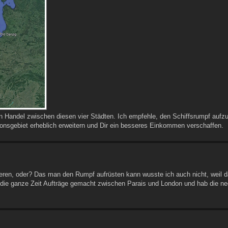
en Handel zwischen diesen vier Städten. Ich empfehle, den Schiffsrumpf aufzu
ionsgebiet erheblich erweitern und Dir ein besseres Einkommen verschaffen.
eren, oder? Das man den Rumpf aufrüsten kann wusste ich auch nicht, weil d
zt die ganze Zeit Aufträge gemacht zwischen Parais und London und hab die ne