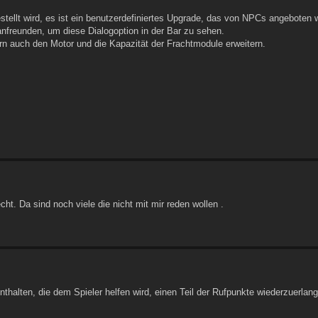
stellt wird, es ist ein benutzerdefiniertes Upgrade, das von NPCs angeboten wi
nfreunden, um diese Dialogoption in der Bar zu sehen.
n auch den Motor und die Kapazität der Frachtmodule erweitern.
t. Da sind noch viele die nicht mit mir reden wollen .
halten, die dem Spieler helfen wird, einen Teil der Rufpunkte wiederzuerlan