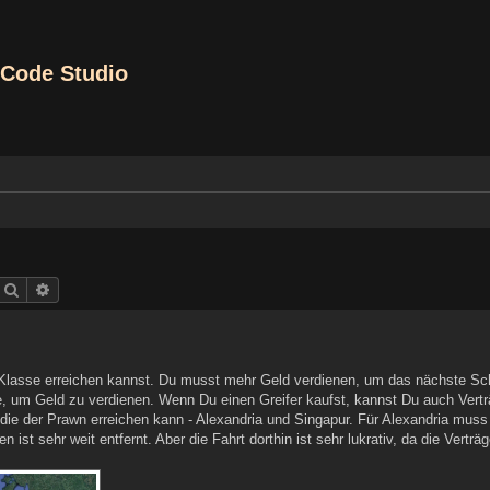
Code Studio
Search
Advanced search
 Klasse erreichen kannst. Du musst mehr Geld verdienen, um das nächste Sch
e, um Geld zu verdienen. Wenn Du einen Greifer kaufst, kannst Du auch Vertr
die der Prawn erreichen kann - Alexandria und Singapur. Für Alexandria muss 
st sehr weit entfernt. Aber die Fahrt dorthin ist sehr lukrativ, da die Verträg