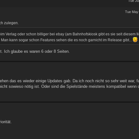
Tue Ju
Tue May 
ch zulegen.
beim Verlag oder schon billiger bei ebay (am Bahnhofskiosk gibt es sie seit diesem 
. Man kann sogar schon Features sehen die es noch garnicht im Release gibt...
. Ich glaube es waren 6 oder 8 Seiten.
ehen das es wieder einige Updates gab. Da ich noch nicht so sehr weit war, f
 nicht sowieso nötig ist. Oder sind die Spielstände meistens kompatibel wenn 
orität.