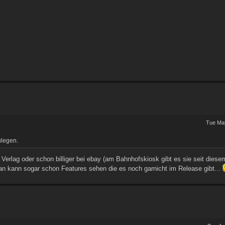
Tue May
ulegen.
im Verlag oder schon billiger bei ebay (am Bahnhofskiosk gibt es sie seit dies
Man kann sogar schon Features sehen die es noch garnicht im Release gibt...